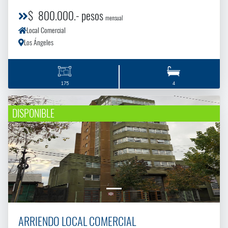
$ 800.000.- pesos
mensual
Local Comercial
Los Ángeles
175
4
DISPONIBLE
ARRIENDO LOCAL COMERCIAL