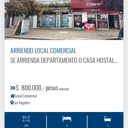
ARRIENDO LOCAL COMERCIAL
SE ARRIENDA DEPARTAMENTO O CASA HOSTAL EN CALLE COLó COLó
$ 800.000.- pesos
mensual
Local Comercial
Los Ángeles
150
4
2