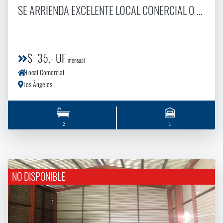
SE ARRIENDA EXCELENTE LOCAL CONERCIAL O OFICINA. EN CALLE MANZO VELASCO
$ 35.- UF
mensual
Local Comercial
Los Ángeles
2
1
NO DISPONIBLE